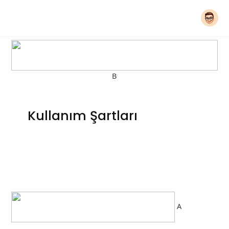
B
Kullanım Şartları
A