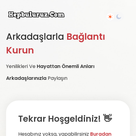
Arkadaşlarla
Bağlantı
Kurun
Yenilikleri Ve
Hayattan Önemli Anları
Arkadaşlarınızla
Paylaşın
Tekrar Hoşgeldiniz! 👋
Hesabınız yoksa, yapabilirsiniz
Buradan