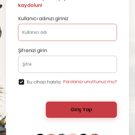
kaydolun!
Kullanıcı adınızı giriniz
Şifrenizi girin
Parolanızı unuttunuz mu?
Bu cihazı hatırla
Giriş Yap