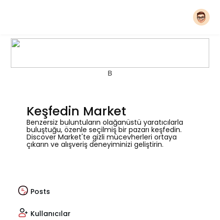
B
Keşfedin Market
Benzersiz buluntuların olağanüstü yaratıcılarla
buluştuğu, özenle seçilmiş bir pazarı keşfedin.
Discover Market'te gizli mücevherleri ortaya
çıkarın ve alışveriş deneyiminizi geliştirin.
Posts
Kullanıcılar