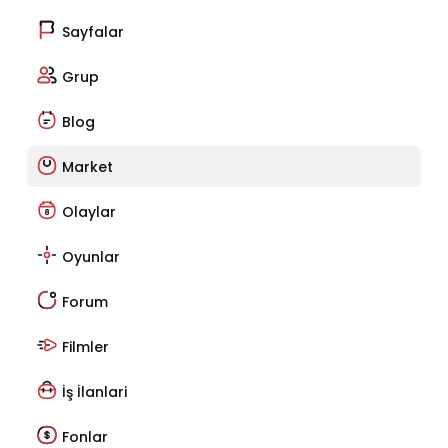
Sayfalar
Grup
Blog
Market
Olaylar
Oyunlar
Forum
Filmler
İş İlanlari
Fonlar