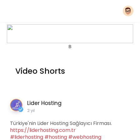
B
Video Shorts
Lider Hosting
2 yıl
Türkiye'nin Lider Hosting Sağlayıcı Firması.
https://liderhosting.com.tr
#liderhosting
#hosting
#webhosting