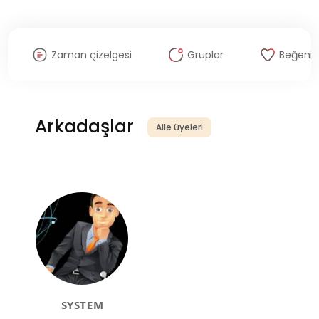
Zaman çizelgesi
Gruplar
Beğenil
Arkadaşlar
Aile üyeleri
SYSTEM