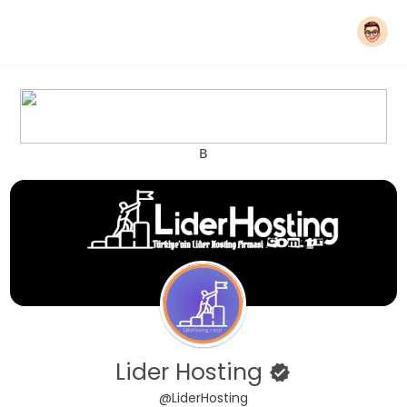
B
Lider Hosting
@LiderHosting