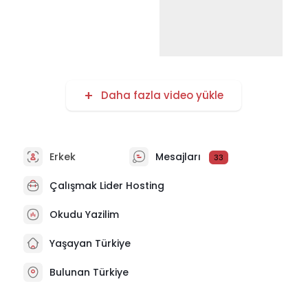
Daha fazla video yükle
Erkek
Mesajları
33
Çalışmak
Lider Hosting
Okudu Yazilim
Yaşayan Türkiye
Bulunan Türkiye