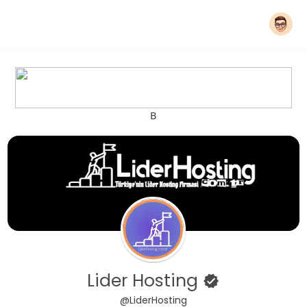
B
Lider Hosting
@LiderHosting