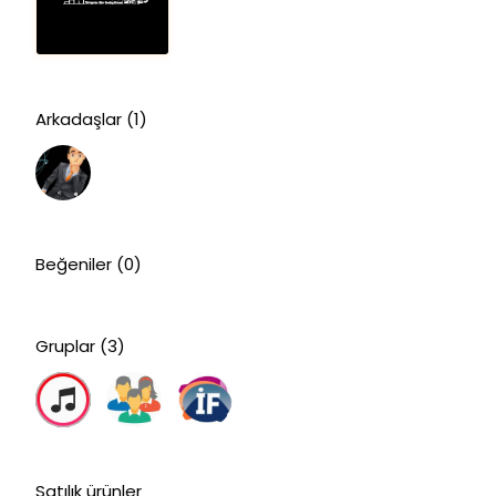
Arkadaşlar
(1)
Beğeniler
(0)
Gruplar
(3)
Satılık ürünler