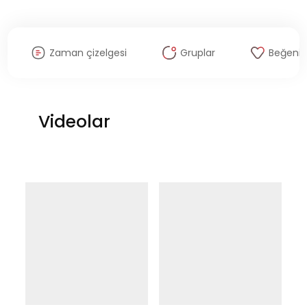
Zaman çizelgesi
Gruplar
Beğenil
Videolar