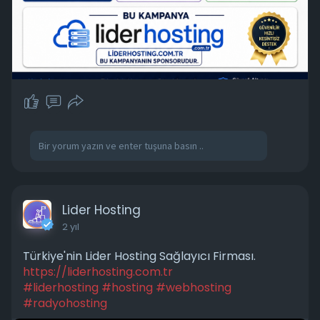
Lider Hosting
2 yıl
Türkiye'nin Lider Hosting Sağlayıcı Firması.
https://liderhosting.com.tr
#liderhosting
#hosting
#webhosting
#radyohosting