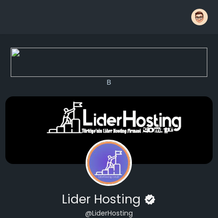
B
Lider Hosting
@LiderHosting