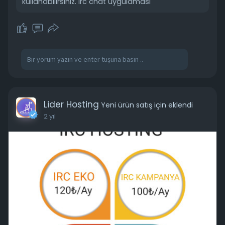
kullanabilirsiniz. irc chat uygulamasi
Lider Hosting
Yeni ürün satış için eklendi
2 yıl