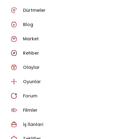
Dürtmeler
Blog
Market
Rehber
Olaylar
Oyunlar
Forum
Filmler
İş İlanlari
Teklifler