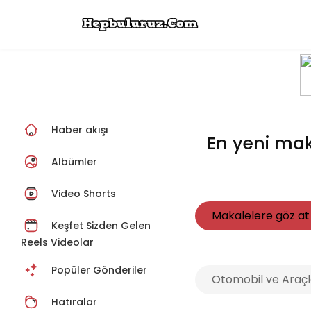
Haber akışı
En yeni mak
Albümler
Video Shorts
Makalelere göz at
Keşfet Sizden Gelen
Reels Videolar
Popüler Gönderiler
Otomobil ve Araçl
Hatıralar