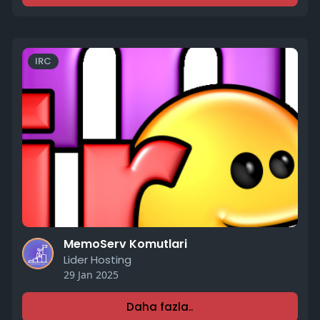
IRC
MemoServ Komutlari
Lider Hosting
29 Jan 2025
Daha fazla..