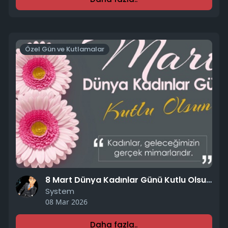
Özel Gün ve Kutlamalar
8 Mart Dünya Kadınlar Günü Kutlu Olsun.!!
System
08 Mar 2026
Daha fazla..