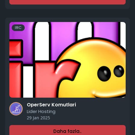
IRC
OperServ Komutlari
Lider Hosting
29 Jan 2025
Daha fazla..