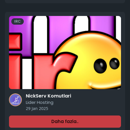
IRC
NickServ Komutlari
Lider Hosting
29 Jan 2025
Daha fazla..