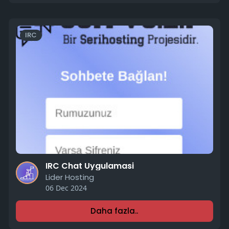
IRC
IRC Chat Uygulamasi
Lider Hosting
06 Dec 2024
Daha fazla..