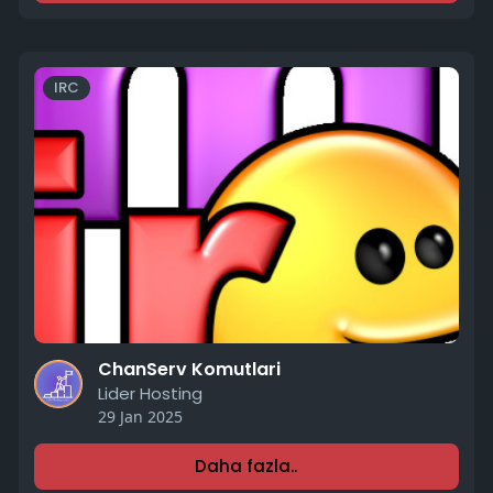
IRC
ChanServ Komutlari
Lider Hosting
29 Jan 2025
Daha fazla..