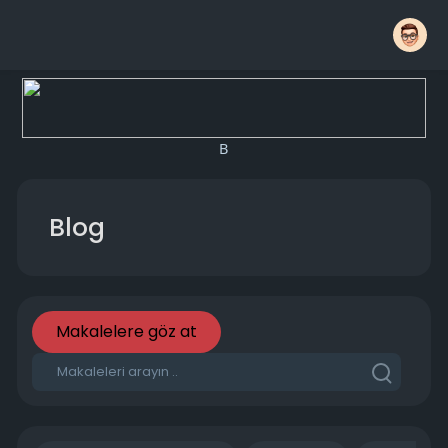
B
Blog
Makalelere göz at